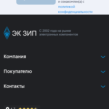
и ознакомлен(а) с
политикой
конфиденциальности
Компания
Покупателю
Контакты