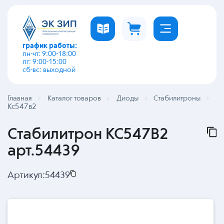
график работы:
пн-чт: 9:00-18:00
пт: 9:00-15:00
сб-вс: выходной
Главная
Каталог товаров
Диоды
Стабилитроны
Кс547в2
Стабилитрон КС547В2
арт.54439
Артикул:
54439