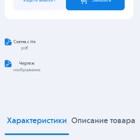
Схема с ттх
pdf
Чертеж
изображение
Характеристики
Описание товара