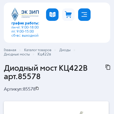
график работы:
пн-чт: 9:00-18:00
пт: 9:00-15:00
сб-вс: выходной
Главная
Каталог товаров
Диоды
Кц422в
Диодные мосты
Диодный мост КЦ422В
арт.85578
Артикул:
85578