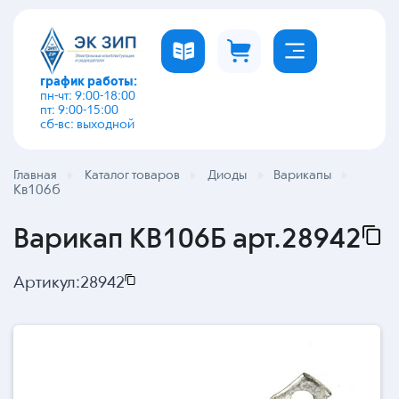
график работы:
пн-чт: 9:00-18:00
пт: 9:00-15:00
сб-вс: выходной
Главная
Каталог товаров
Диоды
Варикапы
Кв106б
Варикап КВ106Б арт.28942
Артикул:
28942