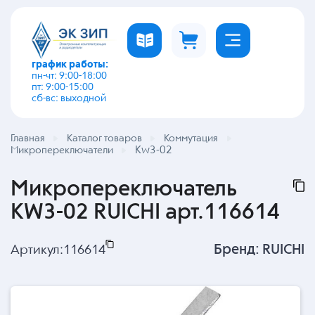
график работы:
пн-чт: 9:00-18:00
пт: 9:00-15:00
сб-вс: выходной
Главная
Каталог товаров
Коммутация
Kw3-02
Микропереключатели
Микропереключатель
KW3-02 RUICHI арт.116614
Бренд:
RUICHI
Артикул:
116614