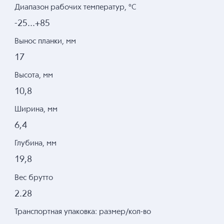
Диапазон рабочих температур, °C
-25...+85
Вынос планки, мм
17
Высота, мм
10,8
Ширина, мм
6,4
Глубина, мм
19,8
Вес брутто
2.28
Транспортная упаковка: размер/кол-во