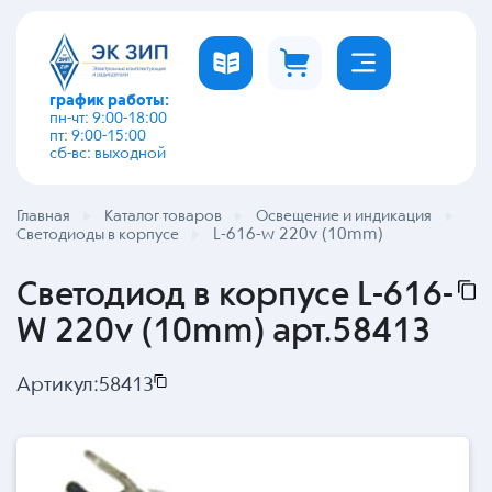
график работы:
пн-чт: 9:00-18:00
пт: 9:00-15:00
сб-вс: выходной
Главная
Каталог товаров
Освещение и индикация
L-616-w 220v (10mm)
Светодиоды в корпусе
Светодиод в корпусе L-616-
W 220v (10mm) арт.58413
Артикул:
58413