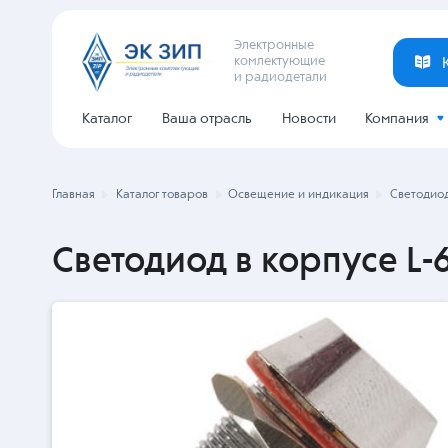
Электронные
комлектующие
и радиодетали
Каталог
Ваша отрасль
Новости
Компания
Главная
Каталог товаров
Освещение и индикация
Светодиод
Светодиод в корпусе L-