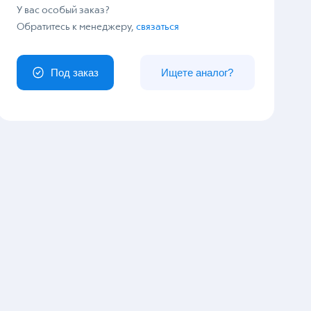
У вас особый заказ?
Обратитесь к менеджеру,
связаться
Под заказ
Ищете аналог?