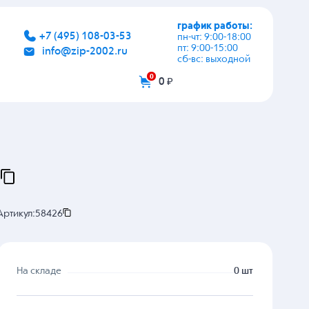
график работы:
+7 (495) 108-03-53
пн-чт: 9:00-18:00
пт: 9:00-15:00
info@zip-2002.ru
сб-вс: выходной
0
0 ₽
Артикул:
58426
На складе
0 шт