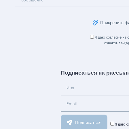
Сообщение
Прикрепить ф
Я даю согласие на
ознакомлен(а)
Подписаться на рассыл
Имя
Email
Подписаться
Я даю с