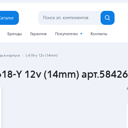
Каталог
Бренды
Гарантия
Покупателю
Контакты
ы в корпусе
L-618-y 12v (14mm)
618-Y 12v (14mm) арт.58426