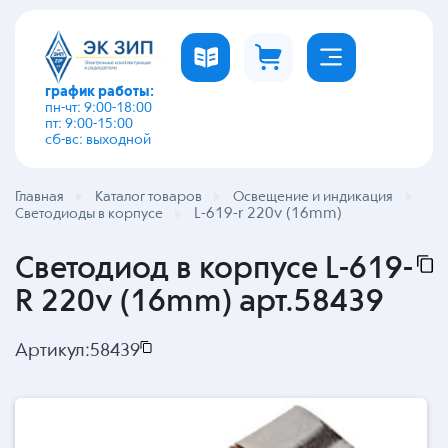
график работы:
пн-чт: 9:00-18:00
пт: 9:00-15:00
сб-вс: выходной
Главная
Каталог товаров
Освещение и индикация
L-619-r 220v (16mm)
Светодиоды в корпусе
Светодиод в корпусе L-619-
R 220v (16mm) арт.58439
Артикул:
58439