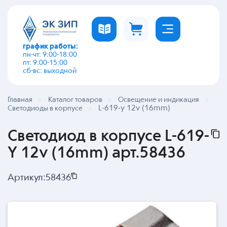
график работы:
пн-чт: 9:00-18:00
пт: 9:00-15:00
сб-вс: выходной
Главная
Каталог товаров
Освещение и индикация
L-619-y 12v (16mm)
Светодиоды в корпусе
Светодиод в корпусе L-619-
Y 12v (16mm) арт.58436
Артикул:
58436