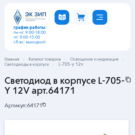
график работы:
пн-чт: 9:00-18:00
пт: 9:00-15:00
сб-вс: выходной
Главная
Каталог товаров
Освещение и индикация
L-705-y 12v
Светодиоды в корпусе
Светодиод в корпусе L-705-
Y 12V арт.64171
Артикул:
64171