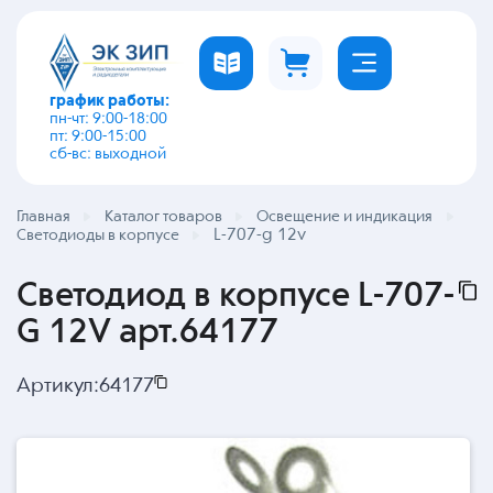
график работы:
пн-чт: 9:00-18:00
пт: 9:00-15:00
сб-вс: выходной
Главная
Каталог товаров
Освещение и индикация
L-707-g 12v
Светодиоды в корпусе
Светодиод в корпусе L-707-
G 12V арт.64177
Артикул:
64177