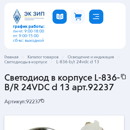
график работы:
пн-чт: 9:00-18:00
пт: 9:00-15:00
сб-вс: выходной
Главная
Каталог товаров
Освещение и индикация
L-836-b/r 24vdc d 13
Светодиоды в корпусе
Светодиод в корпусе L-836-
B/R 24VDC d 13 арт.92237
Артикул:
92237