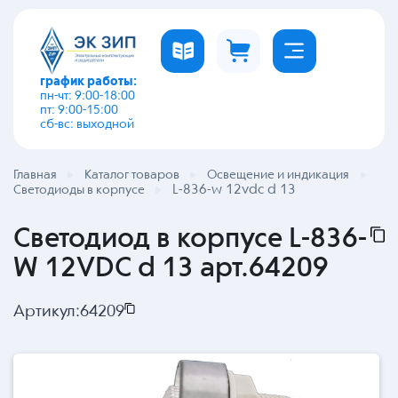
график работы:
пн-чт: 9:00-18:00
пт: 9:00-15:00
сб-вс: выходной
Главная
Каталог товаров
Освещение и индикация
L-836-w 12vdc d 13
Светодиоды в корпусе
Светодиод в корпусе L-836-
W 12VDC d 13 арт.64209
Артикул:
64209