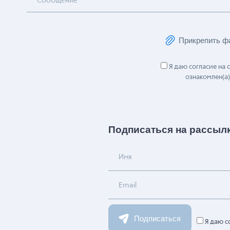
Сообщение
Прикрепить ф
Я даю согласие на
ознакомлен(а)
Подписаться на рассыл
Имя
Email
Подписаться
Я даю с