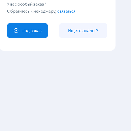
У вас особый заказ?
Обратитесь к менеджеру,
связаться
Под заказ
Ищете аналог?