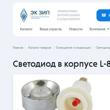
Электронные
комлектующие
и радиодетали
Каталог
Ваша отрасль
Новости
Компания
Главная
Каталог товаров
Освещение и индикация
Светодиод
Светодиод в корпусе L-