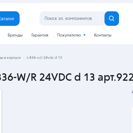
Каталог
Бренды
Гарантия
Покупателю
Контакты
ы в корпусе
L-836-w/r 24vdc d 13
836-W/R 24VDC d 13 арт.92