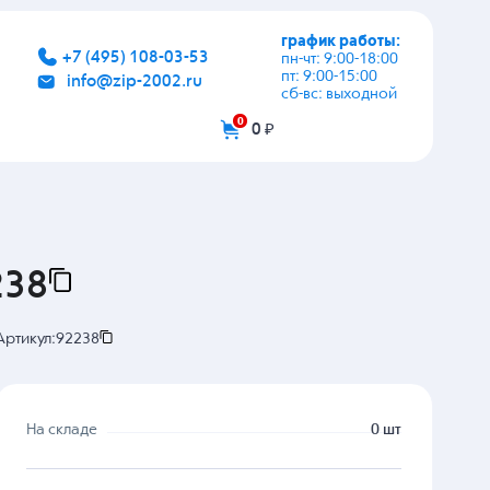
график работы:
+7 (495) 108-03-53
пн-чт: 9:00-18:00
пт: 9:00-15:00
info@zip-2002.ru
сб-вс: выходной
0
0 ₽
238
Артикул:
92238
На складе
0 шт