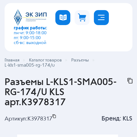
график работы:
пн-чт: 9:00-18:00
пт: 9:00-15:00
сб-вс: выходной
Главная
Каталог товаров
Разъемы
L-kls1-sma005-rg-174/u
Разъемы L-KLS1-SMA005-
RG-174/U KLS
арт.K3978317
Бренд:
KLS
Артикул:
K3978317