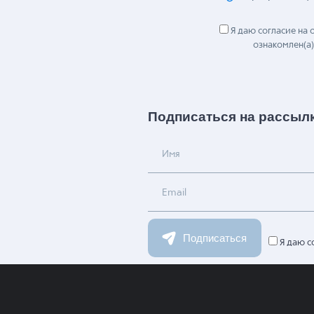
Я даю согласие на
ознакомлен(а)
Подписаться на рассыл
Имя
Email
Подписаться
Я даю с