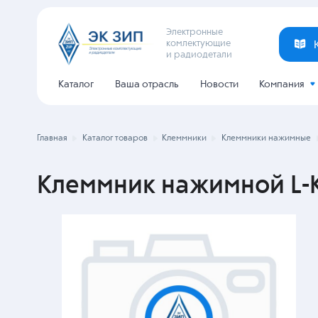
Электронные
комлектующие
и радиодетали
Каталог
Ваша отрасль
Новости
Компания
Главная
Каталог товаров
Клеммники
Клеммники нажимные
Клеммник нажимной L-K