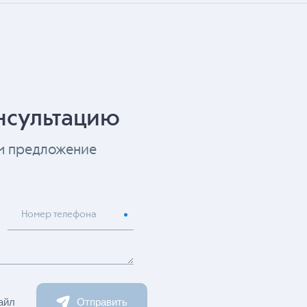
нсультацию
ем предложение
Номер телефона
айл
Отправить