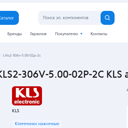
Каталог
Бренды
Гарантия
Покупателю
Контакты
L-kls2-306v-5.00-02p-2c
LS2-306V-5.00-02P-2C KLS 
KLS
Клеммники нажимные