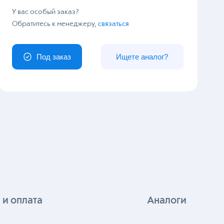
У вас особый заказ?
Обратитесь к менеджеру,
связаться
Под заказ
Ищете аналог?
 и оплата
Аналоги