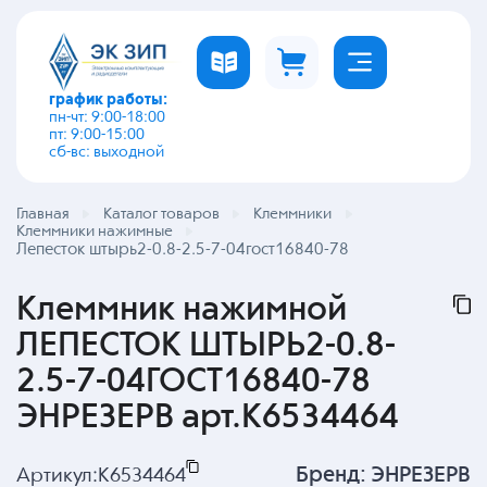
график работы:
пн-чт: 9:00-18:00
пт: 9:00-15:00
сб-вс: выходной
Главная
Каталог товаров
Клеммники
Клеммники нажимные
Лепесток штырь2-0.8-2.5-7-04гост16840-78
Клеммник нажимной
ЛЕПЕСТОК ШТЫРЬ2-0.8-
2.5-7-04ГОСТ16840-78
ЭНРЕЗЕРВ арт.K6534464
Бренд:
ЭНРЕЗЕРВ
Артикул:
K6534464