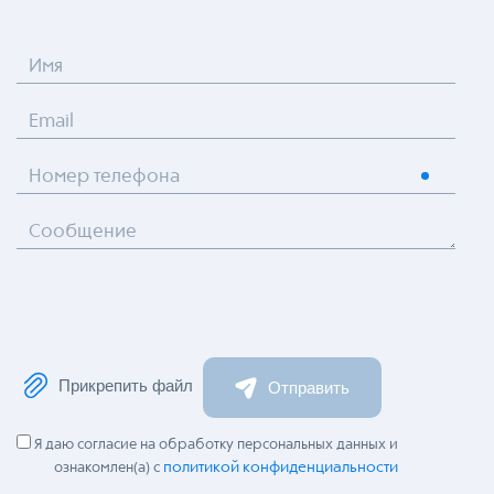
Имя
Email
Номер телефона
Сообщение
Прикрепить файл
Отправить
Я даю согласие на обработку персональных данных и
политикой конфиденциальности
ознакомлен(а) с