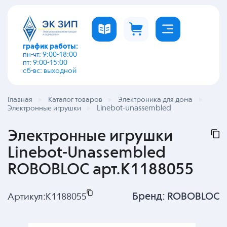
график работы:
пн-чт: 9:00-18:00
пт: 9:00-15:00
сб-вс: выходной
Главная
Каталог товаров
Электроника для дома
Linebot-unassembled
Электронные игрушки
Электронные игрушки
Linebot-Unassembled
ROBOBLOC арт.K1188055
Бренд:
ROBOBLOC
Артикул:
K1188055