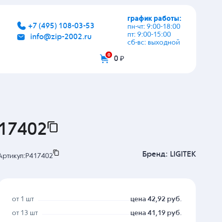
график работы:
+7 (495) 108-03-53
пн-чт: 9:00-18:00
пт: 9:00-15:00
info@zip-2002.ru
сб-вс: выходной
0
0 ₽
417402
Бренд:
LIGITEK
Артикул:
P417402
от 1 шт
цена 42,92 руб.
от 13 шт
цена 41,19 руб.