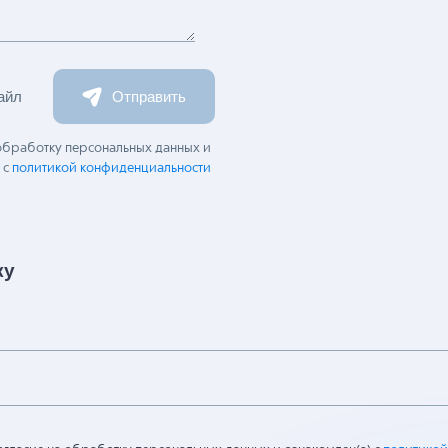
айл
Отправить
 обработку персональных данных и
 с
политикой конфиденциальности
ку