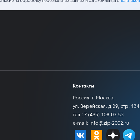
огласие на обработку персональных данных и ознакомлен(а) с
политикой
Контакты
Россия, г. Москва,
ул. Верейская, д.29, стр. 134
тел.: 7 (495) 108-03-53
e-mail:
info@zip-2002.ru