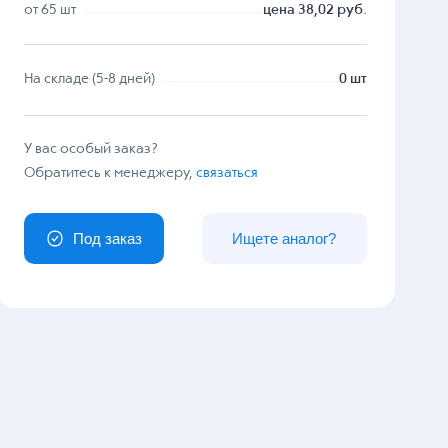
от 65 шт
цена 38,02 руб.
На складе (5-8 дней)
0 шт
У вас особый заказ?
Обратитесь к менеджеру,
связаться
Под заказ
Ищете аналог?