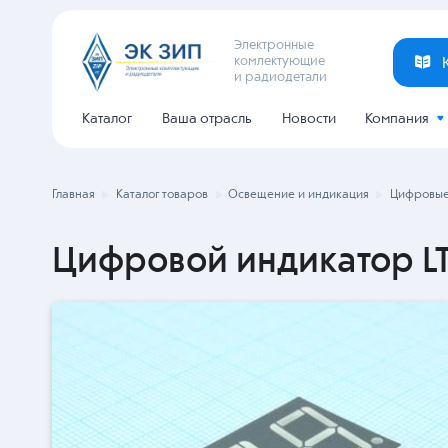
Электронные
комлектующие
и радиодетали
Каталог
Ваша отрасль
Новости
Компания
Главная
Каталог товаров
Освещение и индикация
Цифровые
Цифровой индикатор LT