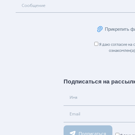
Сообщение
Прикрепить ф
Я даю согласие на
ознакомлен(а)
Подписаться на рассыл
Имя
Email
Подписаться