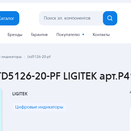
Каталог
Бренды
Гарантия
Покупателю
Контакты
 индикаторы
Ltd5126-20-pf
D5126-20-PF LIGITEK арт.P
LIGITEK
Цифровые индикаторы