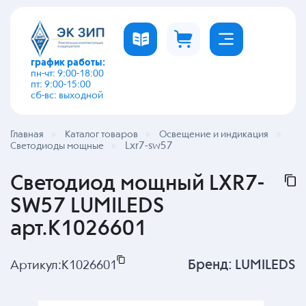
график работы:
пн-чт: 9:00-18:00
пт: 9:00-15:00
сб-вс: выходной
Главная
Каталог товаров
Освещение и индикация
Lxr7-sw57
Светодиоды мощные
Светодиод мощный LXR7-
SW57 LUMILEDS
арт.K1026601
Бренд:
LUMILEDS
Артикул:
K1026601