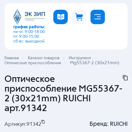
график работы:
пн-чт: 9:00-18:00
пт: 9:00-15:00
сб-вс: выходной
Главная
Каталог товаров
Инструмент
Mg55367-2 (30x21mm)
Оптические приспособления
Оптическое
приспособление MG55367-
2 (30x21mm) RUICHI
арт.91342
Бренд:
RUICHI
Артикул:
91342