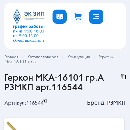
график работы:
пн-чт: 9:00-18:00
пт: 9:00-15:00
сб-вс: выходной
Главная
Каталог товаров
Коммутация
Герконы
Мка-16101 гр.а
Геркон МКА-16101 гр.А
РЗМКП арт.116544
Бренд:
РЗМКП
Артикул:
116544