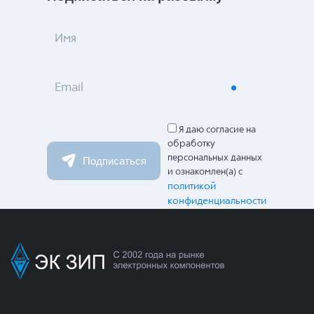
Имя
Email
Я даю согласие на
обработку
персональных данных
Подписаться
и ознакомлен(а) с
политикой
конфиденциальности