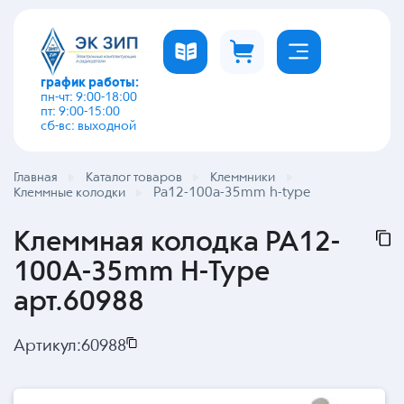
график работы:
пн-чт: 9:00-18:00
пт: 9:00-15:00
сб-вс: выходной
Главная
Каталог товаров
Клеммники
Pa12-100a-35mm h-type
Клеммные колодки
Клеммная колодка PA12-
100A-35mm H-Type
арт.60988
Артикул:
60988