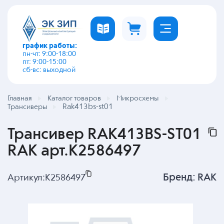
график работы:
пн-чт: 9:00-18:00
пт: 9:00-15:00
сб-вс: выходной
Главная
Каталог товаров
Микросхемы
Rak413bs-st01
Трансиверы
Трансивер RAK413BS-ST01
RAK арт.K2586497
Бренд:
RAK
Артикул:
K2586497