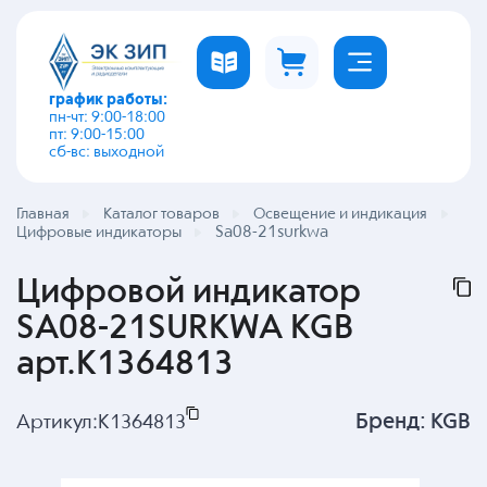
график работы:
пн-чт: 9:00-18:00
пт: 9:00-15:00
сб-вс: выходной
Главная
Каталог товаров
Освещение и индикация
Sa08-21surkwa
Цифровые индикаторы
Цифровой индикатор
SA08-21SURKWA KGB
арт.K1364813
Бренд:
KGB
Артикул:
K1364813