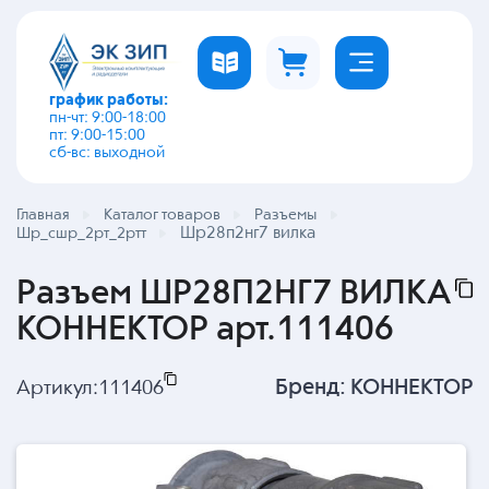
график работы:
пн-чт: 9:00-18:00
пт: 9:00-15:00
сб-вс: выходной
Главная
Каталог товаров
Разъемы
Шр28п2нг7 вилка
Шр_сшр_2рт_2ртт
Разъем ШР28П2НГ7 ВИЛКА
КОННЕКТОР арт.111406
Бренд:
КОННЕКТОР
Артикул:
111406