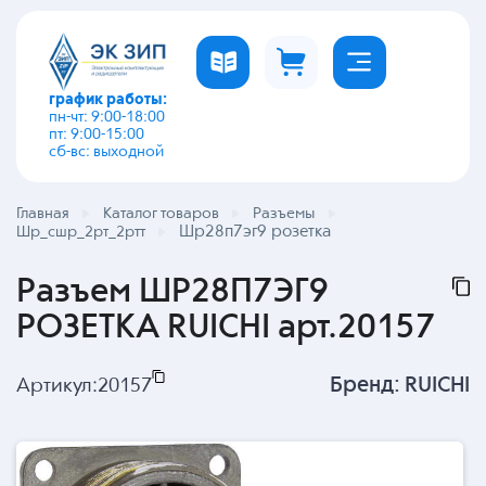
график работы:
пн-чт: 9:00-18:00
пт: 9:00-15:00
сб-вс: выходной
Главная
Каталог товаров
Разъемы
Шр28п7эг9 розетка
Шр_сшр_2рт_2ртт
Разъем ШР28П7ЭГ9
РОЗЕТКА RUICHI арт.20157
Бренд:
RUICHI
Артикул:
20157