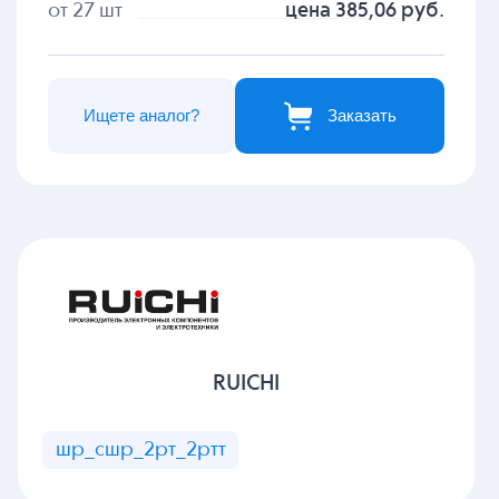
от 27 шт
цена 385,06 руб.
Ищете аналог?
Заказать
RUICHI
шр_сшр_2рт_2ртт