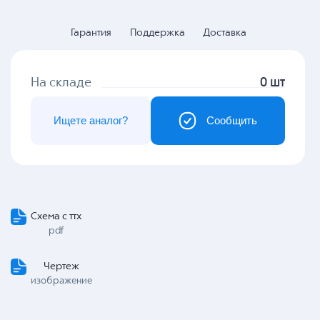
Гарантия
Поддержка
Доставка
На складе
0 шт
Ищете аналог?
Сообщить
Схема с ттх
pdf
Чертеж
изображение