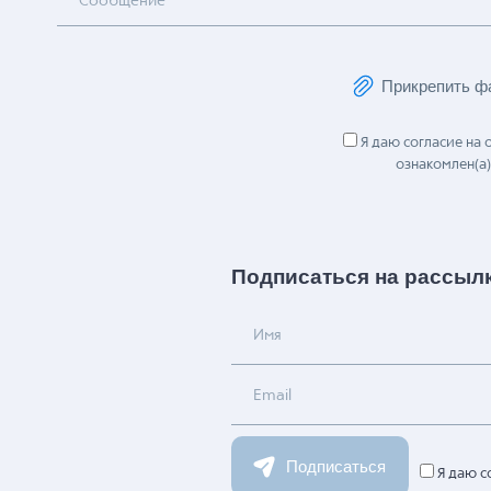
Сообщение
Прикрепить ф
Я даю согласие на
ознакомлен(а)
Подписаться на рассыл
Имя
Email
Подписаться
Я даю с