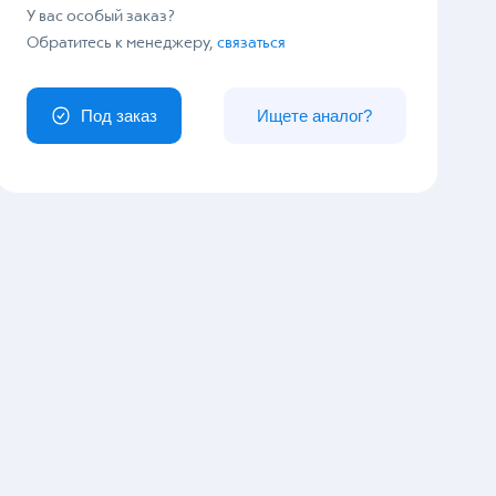
У вас особый заказ?
Обратитесь к менеджеру,
связаться
Под заказ
Ищете аналог?