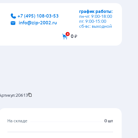
график работы:
+7 (495) 108-03-53
пн-чт: 9:00-18:00
пт: 9:00-15:00
info@zip-2002.ru
сб-вс: выходной
0
0 ₽
Артикул:
20613
На складе
0 шт