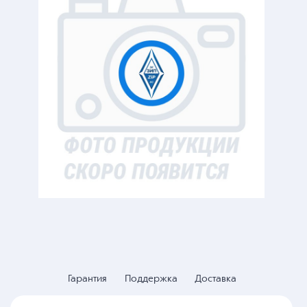
Гарантия
Поддержка
Доставка