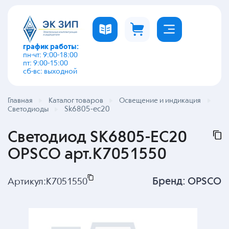
график работы:
пн-чт: 9:00-18:00
пт: 9:00-15:00
сб-вс: выходной
Главная
Каталог товаров
Освещение и индикация
Sk6805-ec20
Светодиоды
Светодиод SK6805-EC20
OPSCO арт.K7051550
Бренд:
OPSCO
Артикул:
K7051550