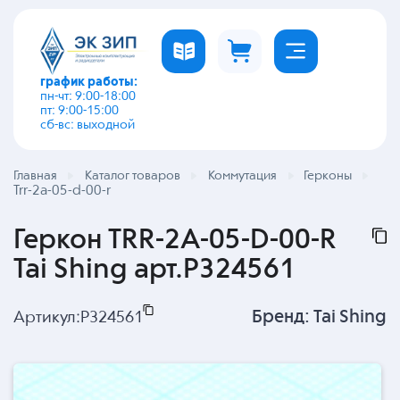
график работы:
пн-чт: 9:00-18:00
пт: 9:00-15:00
сб-вс: выходной
Главная
Каталог товаров
Коммутация
Герконы
Trr-2a-05-d-00-r
Геркон TRR-2A-05-D-00-R
Tai Shing арт.P324561
Бренд:
Tai Shing
Артикул:
P324561