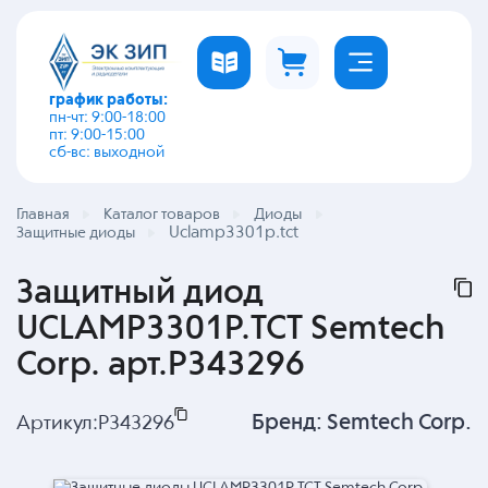
график работы:
пн-чт: 9:00-18:00
пт: 9:00-15:00
сб-вс: выходной
Главная
Каталог товаров
Диоды
Uclamp3301p.tct
Защитные диоды
Защитный диод
UCLAMP3301P.TCT Semtech
Corp. арт.P343296
Бренд:
Semtech Corp.
Артикул:
P343296