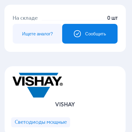
На складе
0 шт
Ищете аналог?
Сообщить
VISHAY
Светодиоды мощные