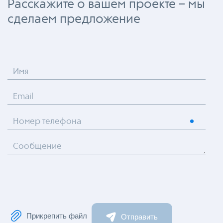
Расскажите о вашем проекте – мы
сделаем предложение
Имя
Email
Номер телефона
Сообщение
Прикрепить файл
Отправить