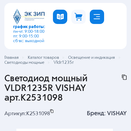
график работы:
пн-чт: 9:00-18:00
пт: 9:00-15:00
сб-вс: выходной
Главная
Каталог товаров
Освещение и индикация
Vldr1235r
Светодиоды мощные
Светодиод мощный
VLDR1235R VISHAY
арт.K2531098
Бренд:
VISHAY
Артикул:
K2531098