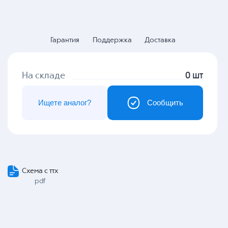
Гарантия
Поддержка
Доставка
На складе
0 шт
Ищете аналог?
Сообщить
Схема с ттх
pdf