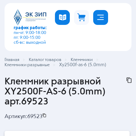
график работы:
пн-чт: 9:00-18:00
пт: 9:00-15:00
сб-вс: выходной
Главная
Каталог товаров
Клеммники
Xy2500f-as-6 (5.0mm)
Клеммники разрывные
Клеммник разрывной
XY2500F-AS-6 (5.0mm)
арт.69523
Артикул:
69523