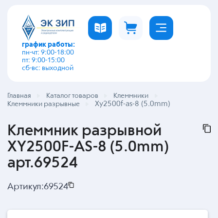
график работы:
пн-чт: 9:00-18:00
пт: 9:00-15:00
сб-вс: выходной
Главная
Каталог товаров
Клеммники
Xy2500f-as-8 (5.0mm)
Клеммники разрывные
Клеммник разрывной
XY2500F-AS-8 (5.0mm)
арт.69524
Артикул:
69524