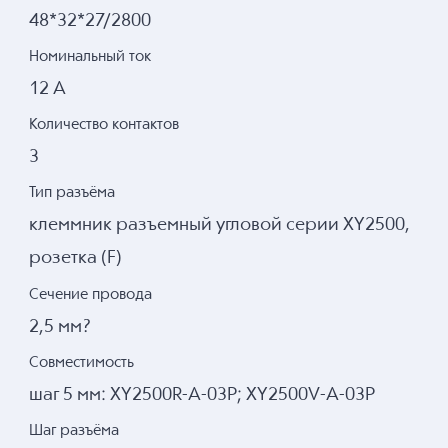
48*32*27/2800
Номинальный ток
12 А
Количество контактов
3
Тип разъёма
клеммник разъемный угловой серии XY2500,
розетка (F)
Сечение провода
2,5 мм?
Совместимость
шаг 5 мм: XY2500R-A-03P; XY2500V-A-03P
Шаг разъёма