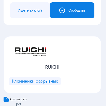
Ищете аналог?
Сообщить
RUICHI
Клеммники разрывные
Схема с ттх
pdf