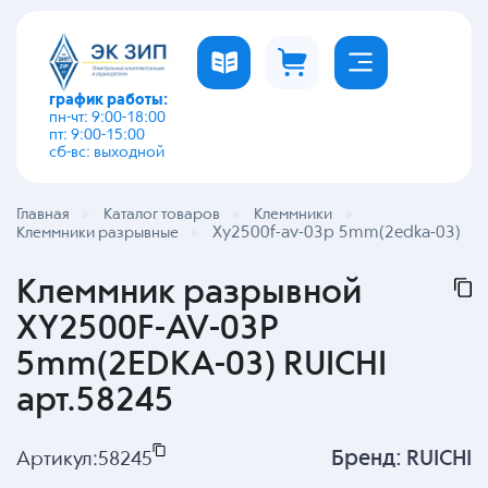
график работы:
пн-чт: 9:00-18:00
пт: 9:00-15:00
сб-вс: выходной
Главная
Каталог товаров
Клеммники
Xy2500f-av-03p 5mm(2edka-03)
Клеммники разрывные
Клеммник разрывной
XY2500F-AV-03P
5mm(2EDKA-03) RUICHI
арт.58245
Бренд:
RUICHI
Артикул:
58245