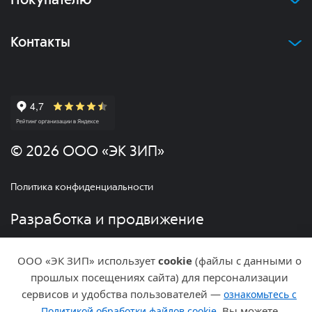
Покупателю
Контакты
© 2026 ООО «ЭК ЗИП»
Политика конфиденциальности
Разработка и продвижение
ООО «ЭК ЗИП» использует
cookie
(файлы с данными о
прошлых посещениях сайта) для персонализации
сервисов и удобства пользователей —
ознакомьтесь с
. Вы можете
Политикой обработки файлов cookie