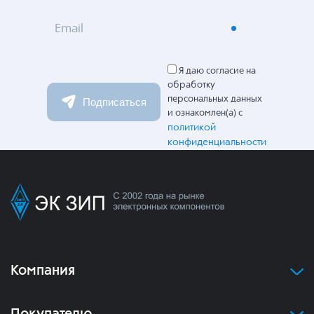
Email
Я даю согласие на
обработку
персональных данных
Подписаться
и ознакомлен(а) с
политикой
конфиденциальности
Компания