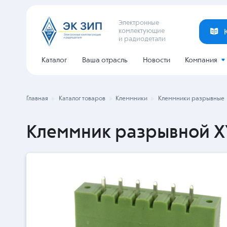
Электронные
комлектующие
и радиодетали
Каталог
Ваша отрасль
Новости
Компания
Главная
Каталог товаров
Клеммники
Клеммники разрывные
Клеммник разрывной XY