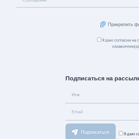
Сообщение
Прикрепить ф
Я даю согласие на
ознакомлен(а)
Подписаться на рассыл
Имя
Email
Подписаться
Я даю с