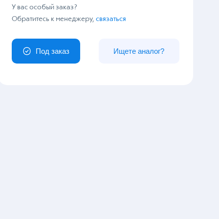
У вас особый заказ?
Обратитесь к менеджеру,
связаться
Под заказ
Ищете аналог?