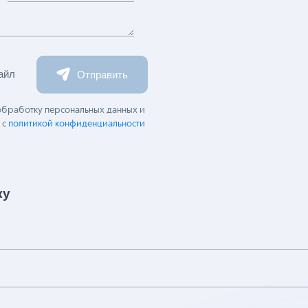
Номер телефона
айл
Отправить
 обработку персональных данных и
 с
политикой конфиденциальности
ку