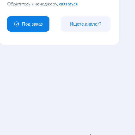
У вас особый заказ?
Обратитесь к менеджеру,
связаться
Под заказ
Ищете аналог?