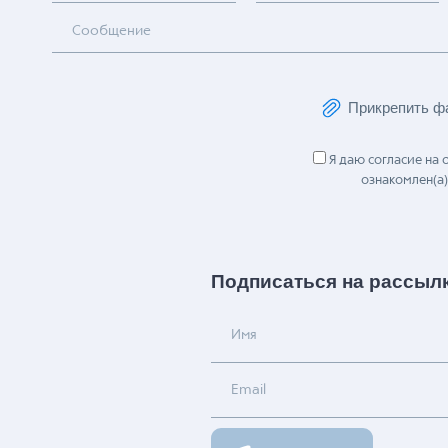
Имя
Email
Сообщение
Прикрепить ф
Я даю согласие на
ознакомлен(а)
Подписаться на рассыл
Имя
Email