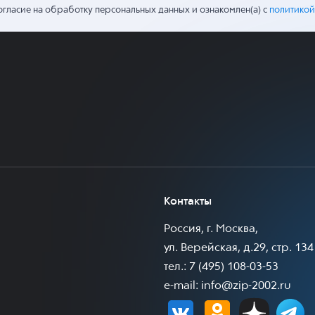
огласие на обработку персональных данных и ознакомлен(а) с
политикой
Контакты
Россия, г. Москва,
ул. Верейская, д.29, стр. 134
тел.: 7 (495) 108-03-53
e-mail:
info@zip-2002.ru