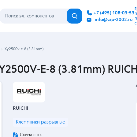
Каталог
Бренды
Гарантия
Покупателю
Контакты
Xy2500v-e-8 (3.81mm)
2500V-E-8 (3.81mm) RUICHI
RUICHI
Клеммники разрывные