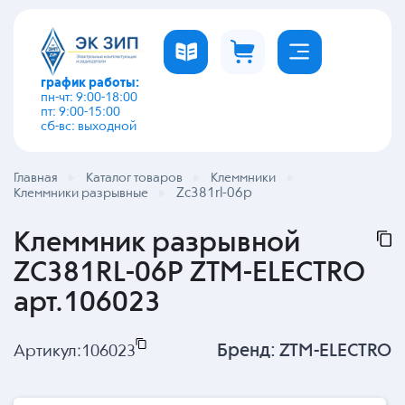
график работы:
пн-чт: 9:00-18:00
пт: 9:00-15:00
сб-вс: выходной
Главная
Каталог товаров
Клеммники
Zc381rl-06p
Клеммники разрывные
Клеммник разрывной
ZC381RL-06P ZTM-ELECTRO
арт.106023
Бренд:
ZTM-ELECTRO
Артикул:
106023