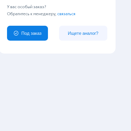
У вас особый заказ?
Обратитесь к менеджеру,
связаться
Под заказ
Ищете аналог?