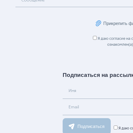
Сообщение
Прикрепить ф
Я даю согласие на
ознакомлен(а)
Подписаться на рассыл
Имя
Email
Подписаться
Я даю с