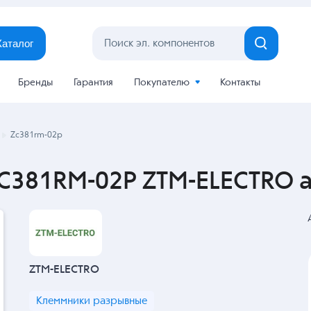
Каталог
Бренды
Гарантия
Покупателю
Контакты
Zc381rm-02p
C381RM-02P ZTM-ELECTRO а
ZTM-ELECTRO
Клеммники разрывные