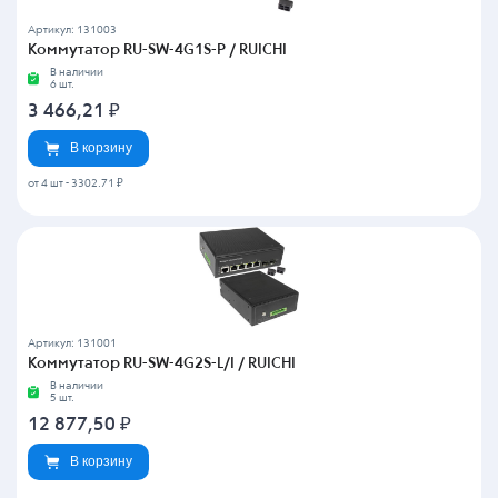
Артикул: 131003
Коммутатор RU-SW-4G1S-P / RUICHI
В наличии
6 шт.
3 466,21
₽
В корзину
от 4 шт
-
3302.71 ₽
Артикул: 131001
Коммутатор RU-SW-4G2S-L/I / RUICHI
В наличии
5 шт.
12 877,50
₽
В корзину