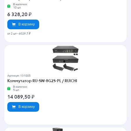
В наличии
10 шт.
6 328,20
₽
В корзину
от 2 шт
-
6029.7 ₽
Артикул: 131005
Коммутатор RU-SW-8G2S-PL / RUICHI
В наличии
5 шт.
14 089,50
₽
В корзину