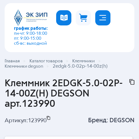
график работы:
пн-чт: 9:00-18:00
пт: 9:00-15:00
сб-вс: выходной
Главная
Каталог товаров
Клеммники
2edgk-5.0-02p-14-00z(h)
Клеммники degson
Клеммник 2EDGK-5.0-02P-
14-00Z(H) DEGSON
арт.123990
Бренд:
DEGSON
Артикул:
123990